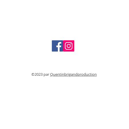
Conditions de vente et d'utilisation
Mentions légales
©2023 par
Quentinbrigandproduction