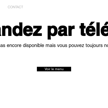
R
CONTACT
dez par tél
as encore disponible mais vous pouvez toujours n
Voir le menu