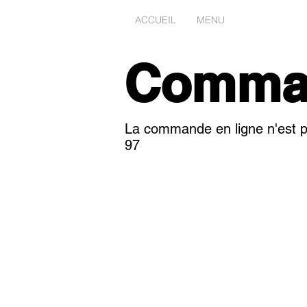
ACCUEIL
MENU
COMMANDE
Comman
La commande en ligne n'est p
97